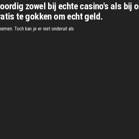
ordig zowel bij echte casino's als bij o
ratis te gokken om echt geld.
nemen. Toch kan je er niet onderuit als