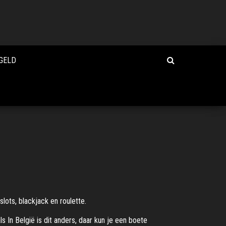
 GELD
lots, blackjack en roulette.
s In België is dit anders, daar kun je een boete