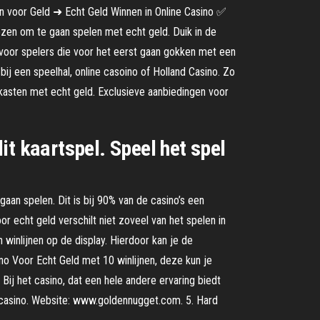
kken voor Geld ➜ Echt Geld Winnen in Online Casino ✅
iezen om te gaan spelen met echt geld. Duik in de
 voor spelers die voor het eerst gaan gokken met een
j een speelhal, online casoino of Holland Casino. Zo
okkasten met echt geld. Exclusieve aanbiedingen voor
dit kaartspel. Speel het spel
aan spelen. Dit is bij 90% van de casino’s een
or echt geld verschilt niet zoveel van het spelen in
n winlijnen op de display. Hierdoor kan je de
no Voor Echt Geld met 10 winlijnen, deze kun je
 Bij het casino, dat een hele andere ervaring biedt
et casino. Website: www.goldennugget.com. 5. Hard