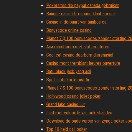
Pokersites die paypal canada gebruiken
Banque casino fr espace klant accueil
Casino in de buurt van tuinbos ca.
Bonuscode online casino
Planet 7 $ 100 bonuscodes zonder storting 2
Axa raamboom met slot monteren
Cool cat casino dearborn dierenasiel
Casino mont tremblant heures ouverture
Batu black jack yang asli
Spell slots korte rust 5e
Planet 7 $ 100 bonuscodes zonder storting 2
Hollywood casino joliet poker
Grand lake casino uur
Lijst met volgorde van pokerhanden
Download de oude versie van zynga poker voo
Top 10 held call poker